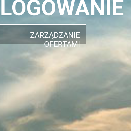
LOGOWANIE
ZARZĄDZANIE
OFERTAMI