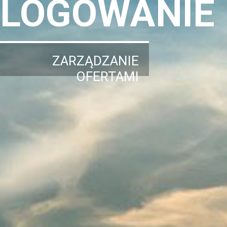
LOGOWANIE
ZARZĄDZANIE
OFERTAMI