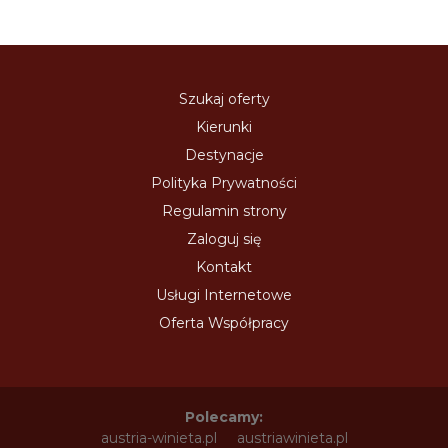
Szukaj oferty
Kierunki
Destynacje
Polityka Prywatności
Regulamin strony
Zaloguj się
Kontakt
Usługi Internetowe
Oferta Współpracy
Polecamy:
austria-winieta.pl
austriawinieta.pl