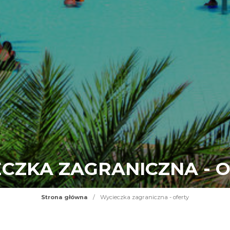
CZKA ZAGRANICZNA - 
Strona główna
/
Wycieczka zagraniczna - oferty