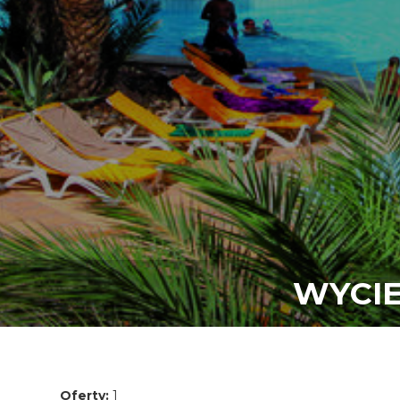
WYCIE
Oferty:
1