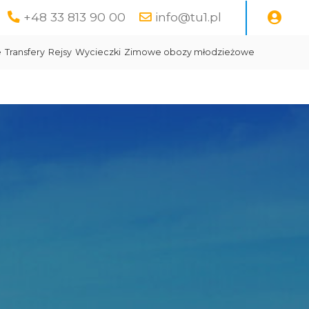
+48 33 813 90 00
info@tu1.pl
e
Transfery
Rejsy
Wycieczki
Zimowe obozy młodzieżowe