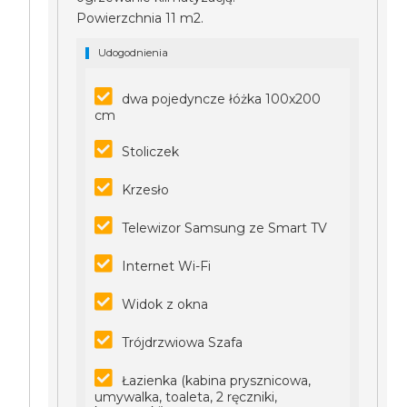
Powierzchnia 11 m2.
Udogodnienia
dwa pojedyncze łóżka 100x200
cm
Stoliczek
Krzesło
Telewizor Samsung ze Smart TV
Internet Wi-Fi
Widok z okna
Trójdrzwiowa Szafa
Łazienka (kabina prysznicowa,
umywalka, toaleta, 2 ręczniki,