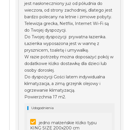
jest nasłoneczniony już od półudnia do
wieczora, od strony zachodniej, dlatego jest
bardzo polecany na letnie i zimowe pobyty.
Telewizja grecka, Netflix, Internet Wi-Fi są
do Twojej dyspozycji.
Do Twojej dyspozycji prywatna łazienka.
Łazienka wyposażona jest w wannę z
prysznicem, toaletę i umywalkę.
W razie potrzeby można doposażyć pokój w
dodatkowe łóżko dostawkę dla dzieci lub
osoby dorosłej.
Do dyspozycji Gości latem indywidualna
klimatyzacja, a zimą grzejnik olejowy i
ogrzewanie klimatyzacją.
Powierzchnia 17 m2.
Udogodnienia
jedno małżeńskie łóżko typu
KING SIZE 200x200 cm