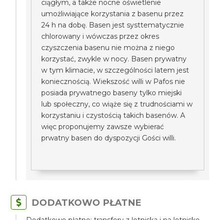
ciągłym, a także nocne oświetlenie
umożliwiające korzystania z basenu przez
24 h na dobę. Basen jest systtematycznie
chlorowany i wówczas przez okres
czyszczenia basenu nie można z niego
korzystać, zwykle w nocy. Basen prywatny
w tym klimacie, w szczególności latem jest
koniecznością. Wiekszość willi w Pafos nie
posiada prywatnego baseny tylko miejski
lub społeczny, co wiąże się z trudnościami w
korzystaniu i czystością takich basenów. A
więc proponujemy zawsze wybierać
prwatny basen do dyspozycji Gości willi.
DODATKOWO PŁATNE