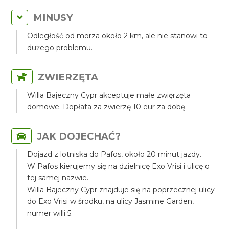
MINUSY
Odległość od morza około 2 km, ale nie stanowi to
dużego problemu.
ZWIERZĘTA
Willa Bajeczny Cypr akceptuje małe zwięrzęta
domowe. Dopłata za zwierzę 10 eur za dobę.
JAK DOJECHAĆ?
Dojazd z lotniska do Pafos, około 20 minut jazdy.
W Pafos kierujemy się na dzielnicę Exo Vrisi i ulicę o
tej samej nazwie.
Willa Bajeczny Cypr znajduje się na poprzecznej ulicy
do Exo Vrisi w środku, na ulicy Jasmine Garden,
numer willi 5.