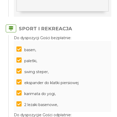
SPORT I REKREACJA
Do dyspozycji Gości bezpłatnie:
basen,
paletki,
swing steper,
ekspander do klatki piersiowej
karimata do yogi,
2 leżaki basenowe,
Do dyspozycjie Gości odpłatnie: