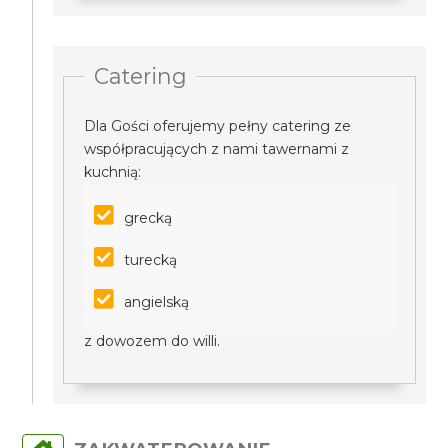
Catering
Dla Gości oferujemy pełny catering ze
współpracujących z nami tawernami z
kuchnią:
grecką
turecką
angielską
z dowozem do willi.