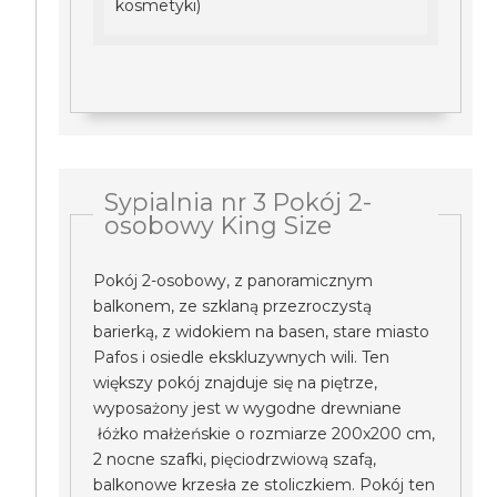
kosmetyki)
Sypialnia nr 3 Pokój 2-
osobowy King Size
Pokój 2-osobowy, z panoramicznym
balkonem, ze szklaną przezroczystą
barierką, z widokiem na basen, stare miasto
Pafos i osiedle ekskluzywnych wili. Ten
większy pokój znajduje się na piętrze,
wyposażony jest w wygodne drewniane
łóżko małżeńskie o rozmiarze 200x200 cm,
2 nocne szafki, pięciodrzwiową szafą,
balkonowe krzesła ze stoliczkiem. Pokój ten