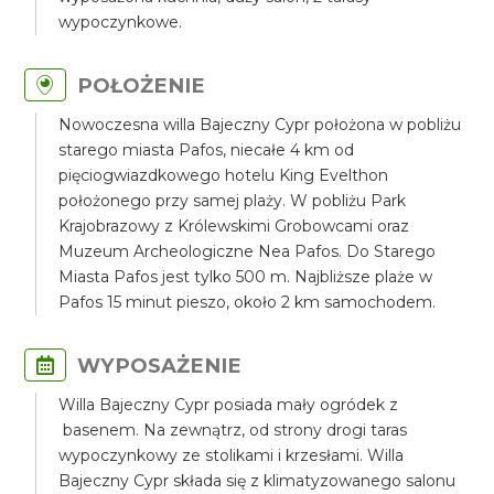
wypoczynkowe.
POŁOŻENIE
Nowoczesna willa Bajeczny Cypr położona w pobliżu
starego miasta Pafos, niecałe 4 km od
pięciogwiazdkowego hotelu King Evelthon
położonego przy samej plaży. W pobliżu Park
Krajobrazowy z Królewskimi Grobowcami oraz
Muzeum Archeologiczne Nea Pafos. Do Starego
Miasta Pafos jest tylko 500 m. Najbliższe plaże w
Pafos 15 minut pieszo, około 2 km samochodem.
WYPOSAŻENIE
Willa Bajeczny Cypr posiada mały ogródek z
basenem. Na zewnątrz, od strony drogi taras
wypoczynkowy ze stolikami i krzesłami. Willa
Bajeczny Cypr składa się z klimatyzowanego salonu