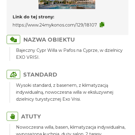
Link do tej strony:
https://www.24mykonos.com/129/18107
NAZWA OBIEKTU
Bajeczny Cypr Willa w Pafos na Cyprze, w dzielnicy
EXO VRISI.
STANDARD
Wysoki standard, z basenem, z klimatyzacją
indywidualną, nowoczesna willa w eksluzywnej
dzielnicy turystycznej Exo Vrisi.
ATUTY
Nowoczesna willa, basen, klimatyzacja indywidualna,
wyposażona kuchnia, duży salon, 2 tarasy