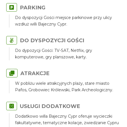
PARKING
Do dyspozycji Gości miejsce parkinowe przy ulicy
wzdłuż willi Bajeczny Cypr.
DO DYSPOZYCJI GOŚCI
Do dypozycji Gości: TV-SAT, Netflix, gry
komputerowe, gry planszowe, karty.
ATRAKCJE
W pobliżu wiele atrakcyjnych plaży, stare miasto
Pafos, Grobowiec Królewski, Park Archeologiczny.
USŁUGI DODATKOWE
Dodatkowo willa Bajeczny Cypr oferuje wycieczki
fakultatywne, tematyczne kolacje, zwiedzanie Cypru