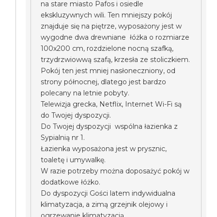
na stare miasto Pafos i osiedle
ekskluzywnych wili. Ten mniejszy pokój
znajduje się na piętrze, wyposażony jest w
wygodne dwa drewniane łóżka o rozmiarze
100x200 cm, rozdzielone nocną szafką,
trzydrzwiowwą szafą, krzesła ze stoliczkiem.
Pokój ten jest mniej nasłoneczniony, od
strony północnej, dlatego jest bardzo
polecany na letnie pobyty.
Telewizja grecka, Netflix, Internet Wi-Fi są
do Twojej dyspozycji.
Do Twojej dyspozycji wspólna łazienka z
Sypialnią nr 1.
Łazienka wyposażona jest w prysznic,
toaletę i umywalkę.
W razie potrzeby można doposażyć pokój w
dodatkowe łóżko.
Do dyspozycji Gości latem indywidualna
klimatyzacja, a zimą grzejnik olejowy i
ogrzewanie klimatyzacją.