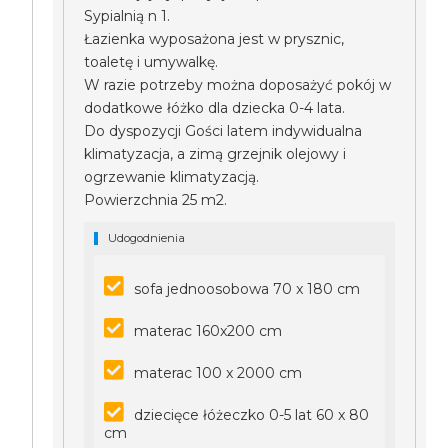
Sypialnią n 1.
Łazienka wyposażona jest w prysznic,
toaletę i umywalkę.
W razie potrzeby można doposażyć pokój w
dodatkowe łóżko dla dziecka 0-4 lata.
Do dyspozycji Gości latem indywidualna
klimatyzacja, a zimą grzejnik olejowy i
ogrzewanie klimatyzacją.
Powierzchnia 25 m2.
Udogodnienia
sofa jednoosobowa 70 x 180 cm
materac 160x200 cm
materac 100 x 2000 cm
dziecięce łóżeczko 0-5 lat 60 x 80
cm