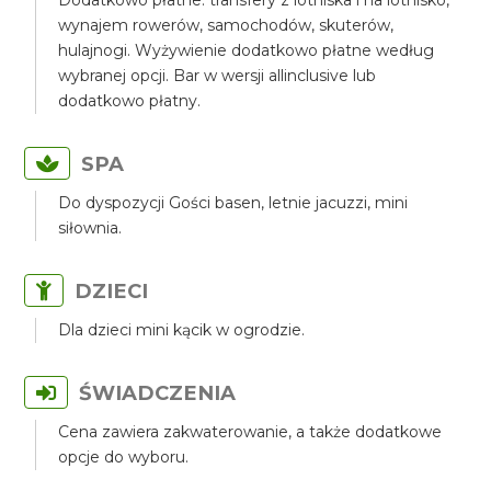
Dodatkowo płatne: transfery z lotniska i na lotnisko,
wynajem rowerów, samochodów, skuterów,
hulajnogi. Wyżywienie dodatkowo płatne według
wybranej opcji. Bar w wersji allinclusive lub
dodatkowo płatny.
SPA
Do dyspozycji Gości basen, letnie jacuzzi, mini
siłownia.
DZIECI
Dla dzieci mini kącik w ogrodzie.
ŚWIADCZENIA
Cena zawiera zakwaterowanie, a także dodatkowe
opcje do wyboru.