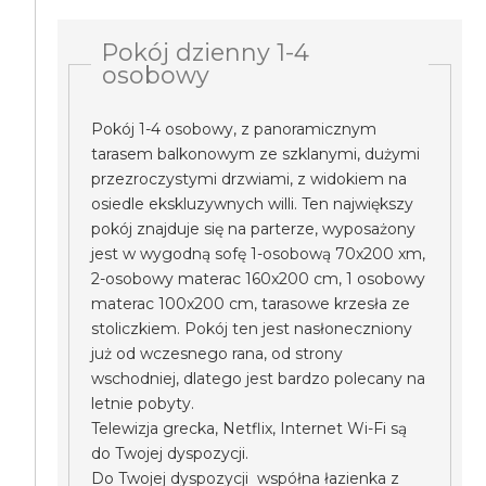
Pokój dzienny 1-4
osobowy
Pokój 1-4 osobowy, z panoramicznym
tarasem balkonowym ze szklanymi, dużymi
przezroczystymi drzwiami, z widokiem na
osiedle ekskluzywnych willi. Ten największy
pokój znajduje się na parterze, wyposażony
jest w wygodną sofę 1-osobową 70x200 xm,
2-osobowy materac 160x200 cm, 1 osobowy
materac 100x200 cm, tarasowe krzesła ze
stoliczkiem. Pokój ten jest nasłoneczniony
już od wczesnego rana, od strony
wschodniej, dlatego jest bardzo polecany na
letnie pobyty.
Telewizja grecka, Netflix, Internet Wi-Fi są
do Twojej dyspozycji.
Do Twojej dyspozycji współna łazienka z