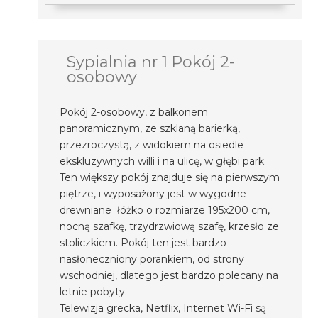
Sypialnia nr 1 Pokój 2-
osobowy
Pokój 2-osobowy, z balkonem
panoramicznym, ze szklaną barierką,
przezroczystą, z widokiem na osiedle
ekskluzywnych willi i na ulicę, w głębi park.
Ten większy pokój znajduje się na pierwszym
piętrze, i wyposażony jest w wygodne
drewniane łóżko o rozmiarze 195x200 cm,
nocną szafkę, trzydrzwiową szafę, krzesło ze
stoliczkiem. Pokój ten jest bardzo
nasłoneczniony porankiem, od strony
wschodniej, dlatego jest bardzo polecany na
letnie pobyty.
Telewizja grecka, Netflix, Internet Wi-Fi są