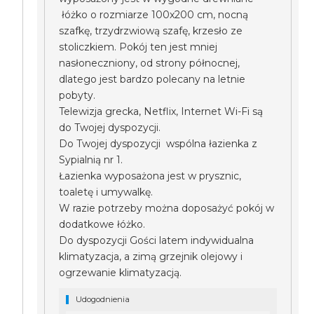
łóżko o rozmiarze 100x200 cm, nocną
szafkę, trzydrzwiową szafę, krzesło ze
stoliczkiem. Pokój ten jest mniej
nasłoneczniony, od strony północnej,
dlatego jest bardzo polecany na letnie
pobyty.
Telewizja grecka, Netflix, Internet Wi-Fi są
do Twojej dyspozycji.
Do Twojej dyspozycji wspólna łazienka z
Sypialnią nr 1.
Łazienka wyposażona jest w prysznic,
toaletę i umywalkę.
W razie potrzeby można doposażyć pokój w
dodatkowe łóżko.
Do dyspozycji Gości latem indywidualna
klimatyzacja, a zimą grzejnik olejowy i
ogrzewanie klimatyzacją.
Udogodnienia