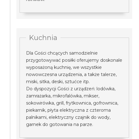
Kuchnia
Dla Gości chcących samodzielnie
przygotowywać posiłki oferujemy doskonale
wyposażoną kuchnię, we wszystkie
nowowczesna urządzenia, a także talerze,
miski, sitka, deski, sztućce itp.
Do dyspozycji Gości z urządzeń: lodówka,
zamrażarka, mikrofalówka, mikser,
sokowirówka, grill, frytkownica, gofrownica,
piekarnik, płyta elektryczna z czteroma
palnikami, elektryczny czajnik do wody,
garnek do gotowania na parze.