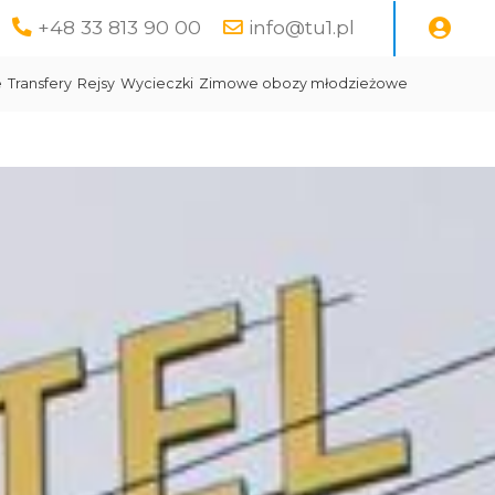
+48 33 813 90 00
info@tu1.pl
e
Transfery
Rejsy
Wycieczki
Zimowe obozy młodzieżowe