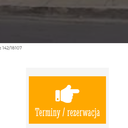
:
142/18107
Terminy / rezerwacja