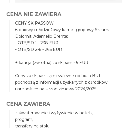
CENA NIE ZAWIERA
CENY SKIPASSÓW:
6-dniowy młodzieżowy karnet grupowy Skirama
Dolomiti Adamello Brenta:
- OTB/SD 1 - 238 EUR
- OTB/SD 2-6 - 266 EUR
+ kaucja (zwrotna) za skipass - 5 EUR
Ceny za skipass są niezależne od biura BUT i
pochodzą z informacji uzyskanych z ośrodków
narciarskich na sezon zimowy 2024/2025.
CENA ZAWIERA
zakwaterowanie i wyżywienie w hotelu,
program,
transfery na stok,