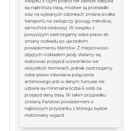
związku z czym podróż nie zawsze odbywa
się najkrótszą trasą, możliwe są przesiadki
oraz na wybranych odcinkach zmiana środka
transportu na zastępczy (pociąg, mikrobus,
samochód osobowy). W związku z
powyższym zastrzegamy sobie prawo do
zmiany rozkładu po uprzednim
powiadomieniu Klientów. Z miejscowości
objętych rozkładem jazdy staramy się
realizować przejazd uczestników we
wszystkich terminach, jednak zastrzegamy
sobie prawo odwołania połączenia
antenowego jeśli w danym turnusie nie
uzbiera się minimalna liczba 6 osób na
przejazd daną trasą. W takim przypadku
zostaną Państwo powiadomieni o
najbliższym przystanku z którego będzie
realizowany wyjazd.