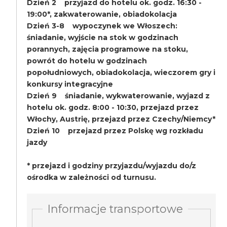
Dzień 2 przyjazd do hotelu ok. godz. 16:30 -
19:00*, zakwaterowanie, obiadokolacja
Dzień 3-8 wypoczynek we Włoszech:
śniadanie, wyjście na stok w godzinach
porannych, zajęcia programowe na stoku,
powrót do hotelu w godzinach
popołudniowych, obiadokolacja, wieczorem gry i
konkursy integracyjne
Dzień 9 śniadanie, wykwaterowanie, wyjazd z
hotelu ok. godz. 8:00 - 10:30, przejazd przez
Włochy, Austrię, przejazd przez Czechy/Niemcy*
Dzień 10 przejazd przez Polskę wg rozkładu
jazdy
* przejazd i godziny przyjazdu/wyjazdu do/z
ośrodka w zależności od turnusu.
Informacje transportowe