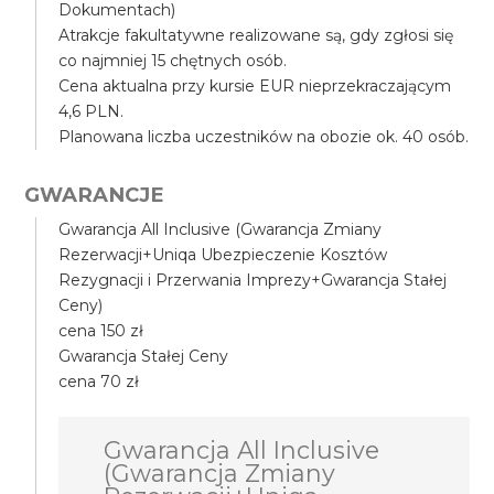
Dokumentach)
Atrakcje fakultatywne realizowane są, gdy zgłosi się
co najmniej 15 chętnych osób.
Cena aktualna przy kursie EUR nieprzekraczającym
4,6 PLN.
Planowana liczba uczestników na obozie ok. 40 osób.
GWARANCJE
Gwarancja All Inclusive (Gwarancja Zmiany
Rezerwacji+Uniqa Ubezpieczenie Kosztów
Rezygnacji i Przerwania Imprezy+Gwarancja Stałej
Ceny)
cena 150 zł
Gwarancja Stałej Ceny
cena 70 zł
Gwarancja All Inclusive
(Gwarancja Zmiany