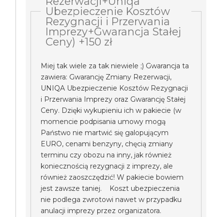
Rezerwacji+Uniqa
Ubezpieczenie Kosztów
Rezygnacji i Przerwania
Imprezy+Gwarancja Stałej
Ceny) +150 zł
Miej tak wiele za tak niewiele ;) Gwarancja ta
zawiera: Gwarancję Zmiany Rezerwacji,
UNIQA Ubezpieczenie Kosztów Rezygnacji
i Przerwania Imprezy oraz Gwarancję Stałej
Ceny. Dzięki wykupieniu ich w pakiecie (w
momencie podpisania umowy mogą
Państwo nie martwić się galopującym
EURO, cenami benzyny, chęcią zmiany
terminu czy obozu na inny, jak również
koniecznością rezygnacji z imprezy, ale
również zaoszczędzić! W pakiecie bowiem
jest zawsze taniej. Koszt ubezpieczenia
nie podlega zwrotowi nawet w przypadku
anulacji imprezy przez organizatora.