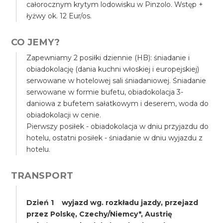
całorocznym krytym lodowisku w Pinzolo. Wstęp +
łyżwy ok. 12 Eur/os.
CO JEMY?
Zapewniamy 2 posiłki dziennie (HB): śniadanie i
obiadokolację (dania kuchni włoskiej i europejskiej)
serwowane w hotelowej sali śniadaniowej. Śniadanie
serwowane w formie bufetu, obiadokolacja 3-
daniowa z bufetem sałatkowym i deserem, woda do
obiadokolacji w cenie.
Pierwszy posiłek - obiadokolacja w dniu przyjazdu do
hotelu, ostatni posiłek - śniadanie w dniu wyjazdu z
hotelu.
TRANSPORT
Dzień 1 wyjazd wg. rozkładu jazdy, przejazd
przez Polskę, Czechy/Niemcy*, Austrię