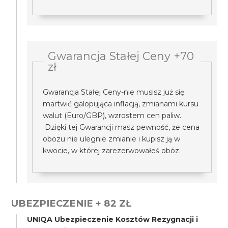
Gwarancja Stałej Ceny +70
zł
Gwarancja Stałej Ceny-nie musisz już się
martwić galopująca inflacją, zmianami kursu
walut (Euro/GBP), wzrostem cen paliw.
Dzięki tej Gwarancji masz pewność, że cena
obozu nie ulegnie zmianie i kupisz ją w
kwocie, w której zarezerwowałeś obóz.
UBEZPIECZENIE + 82 ZŁ
UNIQA Ubezpieczenie Kosztów Rezygnacji i