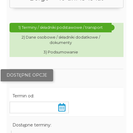
1) Terminy / składniki podstawowe / transport
2) Dane osobowe / składniki dodatkowe /
dokumenty
3) Podsumowanie
DOSTĘPNE OPCJE
Termin od:
Dostępne terminy: