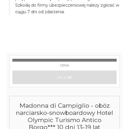
Szkodę do firmy ubezpieczeniowej należy zgłosić w
ciągu 7 dni od zdarzenia.
CENA
DALEJ
Madonna di Campiglio - obóz
narciarsko-snowboardowy Hotel
Olympic Turismo Antico
Borgo*** 10 dni 13-19 lat