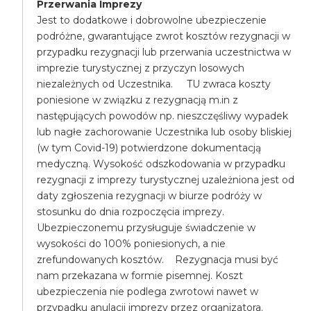
Przerwania Imprezy
Jest to dodatkowe i dobrowolne ubezpieczenie
podróżne, gwarantujące zwrot kosztów rezygnacji w
przypadku rezygnacji lub przerwania uczestnictwa w
imprezie turystycznej z przyczyn losowych
niezależnych od Uczestnika. TU zwraca koszty
poniesione w związku z rezygnacją m.in z
następujących powodów np. nieszczęśliwy wypadek
lub nagłe zachorowanie Uczestnika lub osoby bliskiej
(w tym Covid-19) potwierdzone dokumentacją
medyczną. Wysokość odszkodowania w przypadku
rezygnacji z imprezy turystycznej uzależniona jest od
daty zgłoszenia rezygnacji w biurze podróży w
stosunku do dnia rozpoczęcia imprezy.
Ubezpieczonemu przysługuje świadczenie w
wysokości do 100% poniesionych, a nie
zrefundowanych kosztów. Rezygnacja musi być
nam przekazana w formie pisemnej. Koszt
ubezpieczenia nie podlega zwrotowi nawet w
przypadku anulacji imprezy przez organizatora.