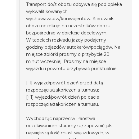
Transport do/z obozu odbywa się pod opieka
wykwalifikowanych
wychowawców/konwojentów. Kierownik
obozu oczekuje na uczestników obozu
bezpośrednio w obiekcie docelowym.
W tabelach rozkładu jazdy podajemy
godziny odjazdów autokarów/pociągów. Na
miejsce zbiórki prosimy o przybycie 20
minut wcześniej. Prosimy na miejsce
wyjazdu i powrotu przybywać punktualnie.
[-1] wyjazd/powrót dzień przed datą
rozpoczęcia/zakończenia turnusu;
[+1] wyjazd/powrót dzień po dacie
rozpoczęcia/zakończenia turnusu.
Wychodząc naprzeciw Państwa
oczekiwaniom staramy się zapewnić jak
największą ilość miast wyjazdowych, w