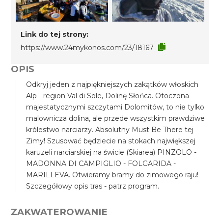
Link do tej strony:
https://www.24mykonos.com/23/18167
OPIS
Odkryj jeden z najpiękniejszych zakątków włoskich
Alp - region Val di Sole, Dolinę Słońca. Otoczona
majestatycznymi szczytami Dolomitów, to nie tylko
malownicza dolina, ale przede wszystkim prawdziwe
królestwo narciarzy. Absolutny Must Be There tej
Zimy! Szusować będziecie na stokach największej
karuzeli narciarskiej na świcie (Skiarea) PINZOLO -
MADONNA DI CAMPIGLIO - FOLGARIDA -
MARILLEVA. Otwieramy bramy do zimowego raju!
Szczegółowy opis tras - patrz program.
ZAKWATEROWANIE