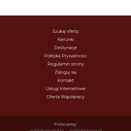
Szukaj oferty
Kierunki
Destynacje
Polityka Prywatności
Regulamin strony
Zaloguj się
Kontakt
Usługi Internetowe
Oferta Współpracy
Polecamy:
austria-winieta.pl
austriawinieta.pl