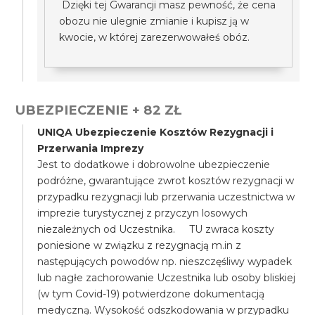
Dzięki tej Gwarancji masz pewność, że cena
obozu nie ulegnie zmianie i kupisz ją w
kwocie, w której zarezerwowałeś obóz.
UBEZPIECZENIE + 82 ZŁ
UNIQA Ubezpieczenie Kosztów Rezygnacji i
Przerwania Imprezy
Jest to dodatkowe i dobrowolne ubezpieczenie
podróżne, gwarantujące zwrot kosztów rezygnacji w
przypadku rezygnacji lub przerwania uczestnictwa w
imprezie turystycznej z przyczyn losowych
niezależnych od Uczestnika. TU zwraca koszty
poniesione w związku z rezygnacją m.in z
następujących powodów np. nieszczęśliwy wypadek
lub nagłe zachorowanie Uczestnika lub osoby bliskiej
(w tym Covid-19) potwierdzone dokumentacją
medyczną. Wysokość odszkodowania w przypadku