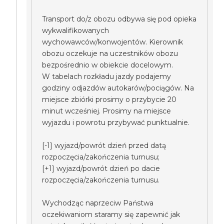
Transport do/z obozu odbywa się pod opieka
wykwalifikowanych
wychowawców/konwojentów. Kierownik
obozu oczekuje na uczestników obozu
bezpośrednio w obiekcie docelowym.
W tabelach rozkładu jazdy podajemy
godziny odjazdów autokarów/pociągów. Na
miejsce zbiórki prosimy o przybycie 20
minut wcześniej. Prosimy na miejsce
wyjazdu i powrotu przybywać punktualnie.
[-1] wyjazd/powrót dzień przed datą
rozpoczęcia/zakończenia turnusu;
[+1] wyjazd/powrót dzień po dacie
rozpoczęcia/zakończenia turnusu.
Wychodząc naprzeciw Państwa
oczekiwaniom staramy się zapewnić jak