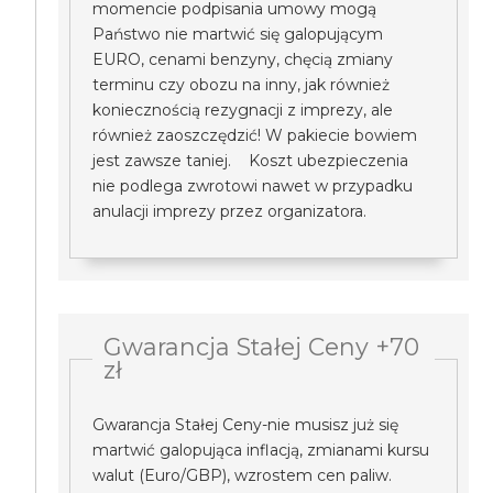
momencie podpisania umowy mogą
Państwo nie martwić się galopującym
EURO, cenami benzyny, chęcią zmiany
terminu czy obozu na inny, jak również
koniecznością rezygnacji z imprezy, ale
również zaoszczędzić! W pakiecie bowiem
jest zawsze taniej. Koszt ubezpieczenia
nie podlega zwrotowi nawet w przypadku
anulacji imprezy przez organizatora.
Gwarancja Stałej Ceny +70
zł
Gwarancja Stałej Ceny-nie musisz już się
martwić galopująca inflacją, zmianami kursu
walut (Euro/GBP), wzrostem cen paliw.