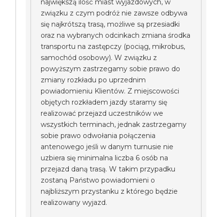
największą ilość miast wyjazdowych, w
związku z czym podróż nie zawsze odbywa
się najkrótszą trasą, możliwe są przesiadki
oraz na wybranych odcinkach zmiana środka
transportu na zastępczy (pociąg, mikrobus,
samochód osobowy). W związku z
powyższym zastrzegamy sobie prawo do
zmiany rozkładu po uprzednim
powiadomieniu Klientów. Z miejscowości
objętych rozkładem jazdy staramy się
realizować przejazd uczestników we
wszystkich terminach, jednak zastrzegamy
sobie prawo odwołania połączenia
antenowego jeśli w danym turnusie nie
uzbiera się minimalna liczba 6 osób na
przejazd daną trasą. W takim przypadku
zostaną Państwo powiadomieni o
najbliższym przystanku z którego będzie
realizowany wyjazd.