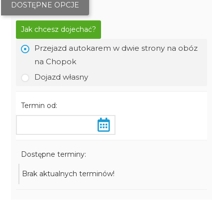
DOSTĘPNE OPCJE
Jak chcesz dojechać?
Przejazd autokarem w dwie strony na obóz
na Chopok
Dojazd własny
Termin od:
Dostępne terminy:
Brak aktualnych terminów!