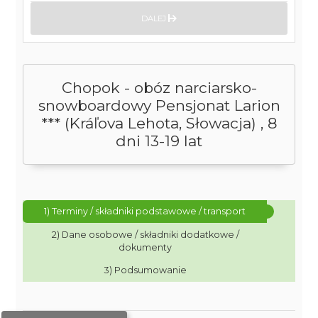
DALEJ
Chopok - obóz narciarsko-
snowboardowy Pensjonat Larion
*** (Kráľova Lehota, Słowacja) , 8
dni 13-19 lat
1) Terminy / składniki podstawowe / transport
2) Dane osobowe / składniki dodatkowe /
dokumenty
3) Podsumowanie