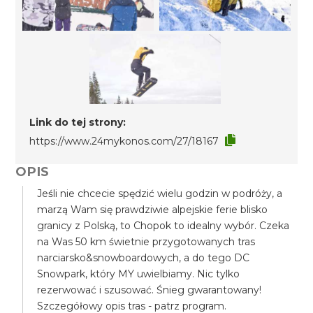
Link do tej strony:
https://www.24mykonos.com/27/18167
OPIS
Jeśli nie chcecie spędzić wielu godzin w podróży, a
marzą Wam się prawdziwie alpejskie ferie blisko
granicy z Polską, to Chopok to idealny wybór. Czeka
na Was 50 km świetnie przygotowanych tras
narciarsko&snowboardowych, a do tego DC
Snowpark, który MY uwielbiamy. Nic tylko
rezerwować i szusować. Śnieg gwarantowany!
Szczegółowy opis tras - patrz program.