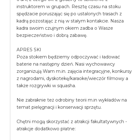
instruktorem w grupach. Resztę czasu na stoku
spędzacie poruszając się po ustalonych trasach z
kadrą pozostając z nią w stałym kontakcie. Nasza
kadra swoim czujnym okiem zadba o Wasze
bezpieczeństwo i dobrą zabawę.
APRES SKI
Poza stokiem będziemy odpoczywać i ładować
baterie na następny dzień. Nasi wychowawcy
zorganizują Wam m.in. zajęcia integracyjne, konkursy
z nagrodami, dyskotekę/karaoke/wieczór filmowy a
także rozgrywki w squasha.
Nie zabraknie też odrobiny teorii m.in wykładów na
temat pielęgnacji i konserwacji sprzętu.
Chętni mogą skorzystać z atrakcji fakultatywnych -
atrakcje dodatkowo płatne: