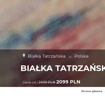
Białka Tatrzańska
→
Polska
BIAŁKA TATRZAŃSK
2099 PLN
|
2499 PLN
Cena od
Strona główna