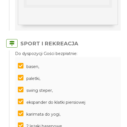
SPORT I REKREACJA
Do dyspozycji Gości bezpłatnie:
basen,
paletki,
swing steper,
ekspander do klatki piersiowej
karimata do yogi,
2 leżaki basenowe,