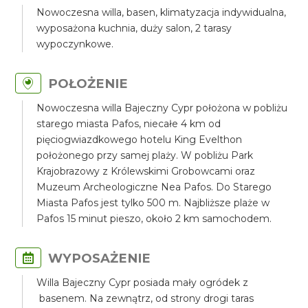
Nowoczesna willa, basen, klimatyzacja indywidualna,
wyposażona kuchnia, duży salon, 2 tarasy
wypoczynkowe.
POŁOŻENIE
Nowoczesna willa Bajeczny Cypr położona w pobliżu
starego miasta Pafos, niecałe 4 km od
pięciogwiazdkowego hotelu King Evelthon
położonego przy samej plaży. W pobliżu Park
Krajobrazowy z Królewskimi Grobowcami oraz
Muzeum Archeologiczne Nea Pafos. Do Starego
Miasta Pafos jest tylko 500 m. Najbliższe plaże w
Pafos 15 minut pieszo, około 2 km samochodem.
WYPOSAŻENIE
Willa Bajeczny Cypr posiada mały ogródek z
basenem. Na zewnątrz, od strony drogi taras