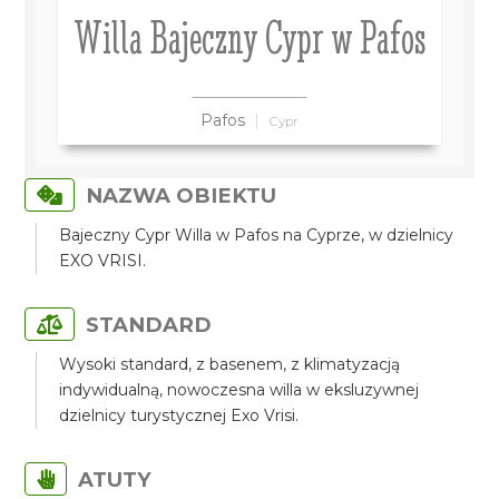
Willa Bajeczny Cypr w Pafos
Pafos
Cypr
NAZWA OBIEKTU
Bajeczny Cypr Willa w Pafos na Cyprze, w dzielnicy
EXO VRISI.
STANDARD
Wysoki standard, z basenem, z klimatyzacją
indywidualną, nowoczesna willa w eksluzywnej
dzielnicy turystycznej Exo Vrisi.
ATUTY