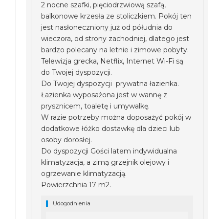
2 nocne szafki, pięciodrzwiową szafą,
balkonowe krzesła ze stoliczkiem. Pokój ten
jest nasłoneczniony już od półudnia do
wieczora, od strony zachodniej, dlatego jest
bardzo polecany na letnie i zimowe pobyty.
Telewizja grecka, Netflix, Internet Wi-Fi są
do Twojej dyspozycji.
Do Twojej dyspozycji prywatna łazienka.
Łazienka wyposażona jest w wannę z
prysznicem, toaletę i umywalkę.
W razie potrzeby można doposażyć pokój w
dodatkowe łóżko dostawkę dla dzieci lub
osoby dorosłej.
Do dyspozycji Gości latem indywidualna
klimatyzacja, a zimą grzejnik olejowy i
ogrzewanie klimatyzacją.
Powierzchnia 17 m2.
Udogodnienia