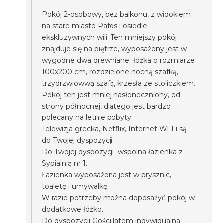
Pokój 2-osobowy, bez balkonu, z widokiem
na stare miasto Pafos i osiedle
ekskluzywnych wili. Ten mniejszy pokój
znajduje się na piętrze, wyposażony jest w
wygodne dwa drewniane łóżka o rozmiarze
100x200 cm, rozdzielone nocną szafką,
trzydrzwiowwą szafą, krzesła ze stoliczkiem.
Pokój ten jest mniej nasłoneczniony, od
strony północnej, dlatego jest bardzo
polecany na letnie pobyty.
Telewizja grecka, Netflix, Internet Wi-Fi są
do Twojej dyspozycji.
Do Twojej dyspozycji wspólna łazienka z
Sypialnią nr 1.
Łazienka wyposażona jest w prysznic,
toaletę i umywalkę.
W razie potrzeby można doposażyć pokój w
dodatkowe łóżko.
Do dyspozycji Gości latem indywidualna