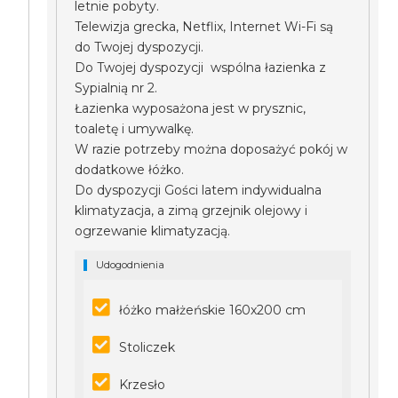
letnie pobyty.
Telewizja grecka, Netflix, Internet Wi-Fi są
do Twojej dyspozycji.
Do Twojej dyspozycji wspólna łazienka z
Sypialnią nr 2.
Łazienka wyposażona jest w prysznic,
toaletę i umywalkę.
W razie potrzeby można doposażyć pokój w
dodatkowe łóżko.
Do dyspozycji Gości latem indywidualna
klimatyzacja, a zimą grzejnik olejowy i
ogrzewanie klimatyzacją.
Udogodnienia
łóżko małżeńskie 160x200 cm
Stoliczek
Krzesło