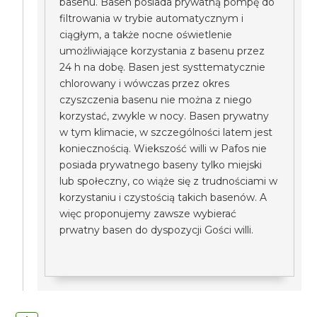
basenu. Basen posiada prywatną pompę do
filtrowania w trybie automatycznym i
ciągłym, a także nocne oświetlenie
umożliwiające korzystania z basenu przez
24 h na dobę. Basen jest systtematycznie
chlorowany i wówczas przez okres
czyszczenia basenu nie można z niego
korzystać, zwykle w nocy. Basen prywatny
w tym klimacie, w szczególności latem jest
koniecznością. Wiekszość willi w Pafos nie
posiada prywatnego baseny tylko miejski
lub społeczny, co wiąże się z trudnościami w
korzystaniu i czystością takich basenów. A
więc proponujemy zawsze wybierać
prwatny basen do dyspozycji Gości willi.