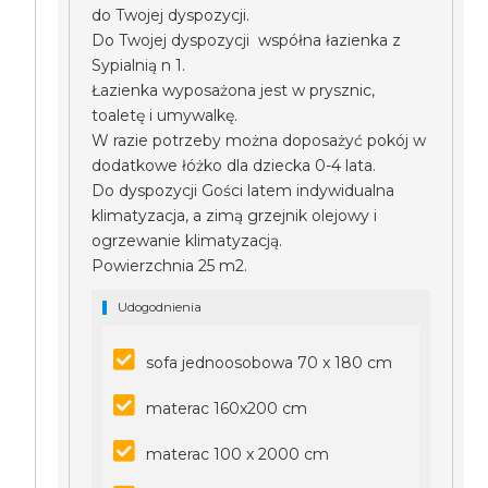
do Twojej dyspozycji.
Do Twojej dyspozycji współna łazienka z
Sypialnią n 1.
Łazienka wyposażona jest w prysznic,
toaletę i umywalkę.
W razie potrzeby można doposażyć pokój w
dodatkowe łóżko dla dziecka 0-4 lata.
Do dyspozycji Gości latem indywidualna
klimatyzacja, a zimą grzejnik olejowy i
ogrzewanie klimatyzacją.
Powierzchnia 25 m2.
Udogodnienia
sofa jednoosobowa 70 x 180 cm
materac 160x200 cm
materac 100 x 2000 cm