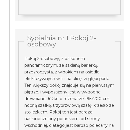
Sypialnia nr 1 Pokój 2-
osobowy
Pokój 2-osobowy, z balkonem
panoramicznym, ze szklaną barierką,
przezroczystą, z widokiem na osiedle
ekskluzywnych willi i na ulicę, w głębi park.
Ten większy pokój znajduje się na pierwszym
piętrze, i wyposażony jest w wygodne
drewniane łóżko o rozmiarze 195x200 cm,
nocną szafkę, trzydrzwiową szafę, krzesło ze
stoliczkiem. Pokój ten jest bardzo
nasłoneczniony porankiem, od strony
wschodniej, dlatego jest bardzo polecany na