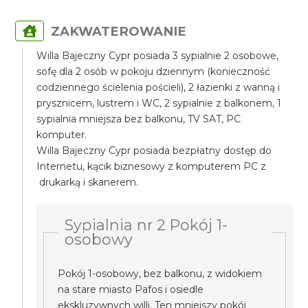
ZAKWATEROWANIE
Willa Bajeczny Cypr posiada 3 sypialnie 2 osobowe,
sofę dla 2 osób w pokoju dziennym (konieczność
codziennego ścielenia pościeli), 2 łazienki z wanną i
prysznicem, lustrem i WC, 2 sypialnie z balkonem, 1
sypialnia mniejsza bez balkonu, TV SAT, PC
komputer.
Willa Bajeczny Cypr posiada bezpłatny dostęp do
Internetu, kącik biznesowy z komputerem PC z
drukarką i skanerem.
Sypialnia nr 2 Pokój 1-
osobowy
Pokój 1-osobowy, bez balkonu, z widokiem
na stare miasto Pafos i osiedle
ekskluzywnych willi. Ten mniejszy pokój