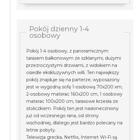
Pokój dzienny 1-4
osobowy
Pokój 1-4 osobowy, z panoramicznym
tarasem balkonowym ze szklanymi, dużymi
przezroczystymi drzwiami, z widokiem na
osiedle ekskluzywnych willi. Ten największy
pokój znajduje się na parterze, wyposażony
jest w wygodną sofę 1-osobową 70x200 xm,
2-osobowy materac 160x200 cm, 1 osobowy
materac 100x200 cm, tarasowe krzesła ze
stoliczkiem. Pokój ten jest nasłoneczniony
już od wczesnego rana, od strony
wschodniej, dlatego jest bardzo polecany na
letnie pobyty.
Telewizja grecka, Netflix, Internet Wi-Fi są