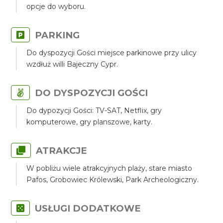
opcje do wyboru.
PARKING
Do dyspozycji Gości miejsce parkinowe przy ulicy
wzdłuż willi Bajeczny Cypr.
DO DYSPOZYCJI GOŚCI
Do dypozycji Gości: TV-SAT, Netflix, gry
komputerowe, gry planszowe, karty.
ATRAKCJE
W pobliżu wiele atrakcyjnych plaży, stare miasto
Pafos, Grobowiec Królewski, Park Archeologiczny.
USŁUGI DODATKOWE