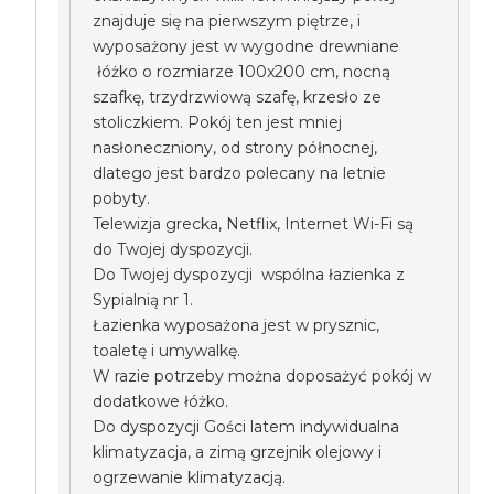
znajduje się na pierwszym piętrze, i
wyposażony jest w wygodne drewniane
łóżko o rozmiarze 100x200 cm, nocną
szafkę, trzydrzwiową szafę, krzesło ze
stoliczkiem. Pokój ten jest mniej
nasłoneczniony, od strony północnej,
dlatego jest bardzo polecany na letnie
pobyty.
Telewizja grecka, Netflix, Internet Wi-Fi są
do Twojej dyspozycji.
Do Twojej dyspozycji wspólna łazienka z
Sypialnią nr 1.
Łazienka wyposażona jest w prysznic,
toaletę i umywalkę.
W razie potrzeby można doposażyć pokój w
dodatkowe łóżko.
Do dyspozycji Gości latem indywidualna
klimatyzacja, a zimą grzejnik olejowy i
ogrzewanie klimatyzacją.