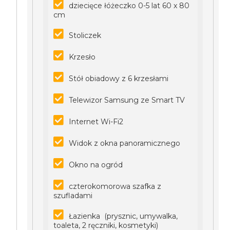
dziecięce łóżeczko 0-5 lat 60 x 80
cm
Stoliczek
Krzesło
Stół obiadowy z 6 krzesłami
Telewizor Samsung ze Smart TV
Internet Wi-Fi2
Widok z okna panoramicznego
Okno na ogród
czterokomorowa szafka z
szufladami
Łazienka (prysznic, umywalka,
toaleta, 2 ręczniki, kosmetyki)