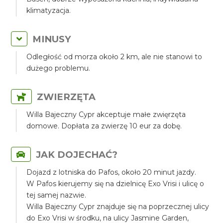
klimatyzacja.
MINUSY
Odległość od morza około 2 km, ale nie stanowi to
dużego problemu.
ZWIERZĘTA
Willa Bajeczny Cypr akceptuje małe zwięrzęta
domowe. Dopłata za zwierzę 10 eur za dobę.
JAK DOJECHAĆ?
Dojazd z lotniska do Pafos, około 20 minut jazdy.
W Pafos kierujemy się na dzielnicę Exo Vrisi i ulicę o
tej samej nazwie.
Willa Bajeczny Cypr znajduje się na poprzecznej ulicy
do Exo Vrisi w środku, na ulicy Jasmine Garden,