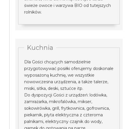
świeże owoce i warzywa BIO od tutejszych
rolników.
Kuchnia
Dla Gości chcących samodzielnie
przygotowywać posiłki oferujemy doskonale
wyposażoną kuchnię, we wszystkie
nowowczesna urządzenia, a także talerze,
miski, sitka, deski, sztućce itp.
Do dyspozycji Gości z urządzeń: lodówka,
zamrażarka, mikrofalówka, mikser,
sokowirówka, grill, frytkownica, gofrownica,
piekarnik, płyta elektryczna z czteroma
palnikami, elektryczny czajnik do wody,
garnek do gotowania na parze.