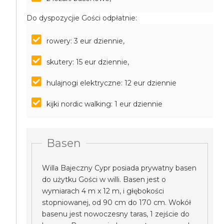
Do dyspozycjie Gości odpłatnie:
rowery: 3 eur dziennie,
skutery: 15 eur dziennie,
hulajnogi elektryczne: 12 eur dziennie
kijki nordic walking: 1 eur dziennie
Basen
Willa Bajeczny Cypr posiada prywatny basen
do użytku Gości w willi. Basen jest o
wymiarach 4 m x 12 m, i głębokości
stopniowanej, od 90 cm do 170 cm. Wokół
basenu jest nowoczesny taras, 1 zejście do