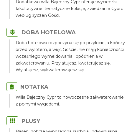
Dodatkowo willa Bajeczny Cypr oferuje wycieczki
fakultatywne, tematyczne kolacje, zwiedzanie Cypru
według życzeń Gości.
DOBA HOTELOWA
Doba hotelowa rozpoczyna się po przylocie, a kończy
przed wylotem, a więc Goście, nie mają konieczności
wcześniego wymeldowania i opóźnienia w
zakwaterowaniu. Przylatujesz, kwaterujesz się,
Wylatujesz, wykwaterowujesz się.
NOTATKA
Willa Bajeczny Cypr to nowoczesne zakwaterowanie
z pełnymi wygodami.
PLUSY
Basen, dobrze wyposażona kuchnia, indywidualna