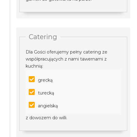
Catering
Dla Gości oferujemy pełny catering ze
współpracujących z nami tawernami z
kuchnią:
grecką
turecką
angielską
z dowozem do willi.