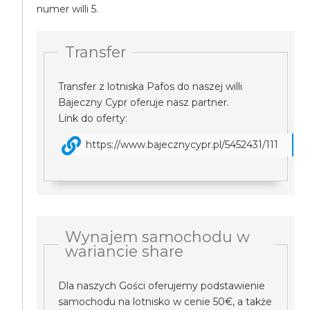
numer willi 5.
Transfer
Transfer z lotniska Pafos do naszej willi
Bajeczny Cypr oferuje nasz partner.
Link do oferty:
https://www.bajecznycypr.pl/5452431/111
Wynajem samochodu w
wariancie share
Dla naszych Gości oferujemy podstawienie
samochodu na lotnisko w cenie 50€, a także