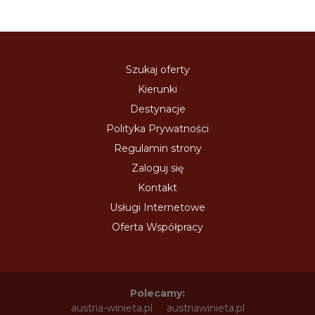
Szukaj oferty
Kierunki
Destynacje
Polityka Prywatności
Regulamin strony
Zaloguj się
Kontakt
Usługi Internetowe
Oferta Współpracy
Polecamy:
austria-winieta.pl
austriawinieta.pl