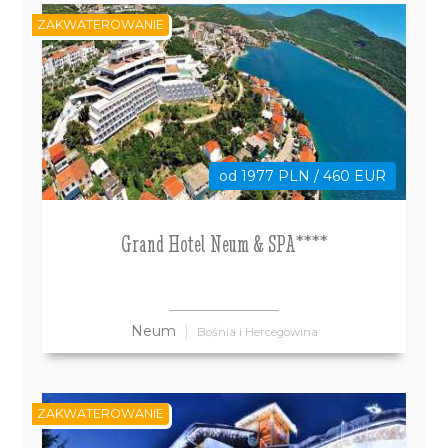
ZAKWATEROWANIE
od 1977 PLN / 460 EUR
Grand Hotel Neum & SPA****
Neum
Bośnia i Hercegowina
ZAKWATEROWANIE