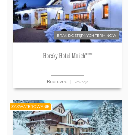
BRAK DOSTĘPNYCH TERMINÓW
Horsky Hotel Mnich***
Bobrovec
Słowacja
ZAKWATEROWANIE