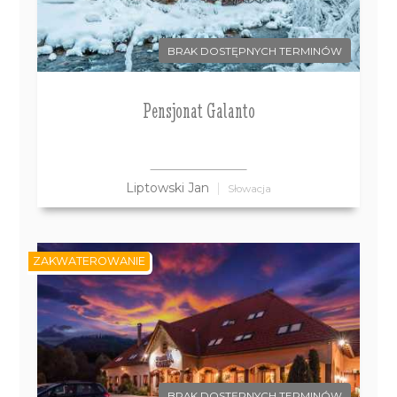
BRAK DOSTĘPNYCH TERMINÓW
Pensjonat Galanto
Liptowski Jan
Słowacja
ZAKWATEROWANIE
BRAK DOSTĘPNYCH TERMINÓW