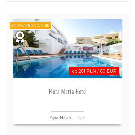
ZAKWATEROWANIE
LAST
MINUTE
od 261 PLN / 60 EUR
Flora Maria Hotel
Ayia Napa
Cypr