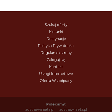
Szukaj oferty
Kierunki
Destynacje
Polityka Prywatności
Regulamin strony
Zaloguj się
Kontakt
Usługi Internetowe
Oferta Współpracy
Polecamy:
austria-winieta.pl
austriawinieta.pl