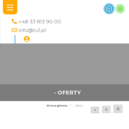
+48 33 813 90 00
info@tu1.pl
- OFERTY
Strona główna
/
- oferty
A
A
A